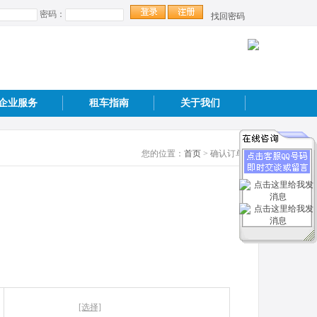
密码：
找回密码
企业服务
租车指南
关于我们
您的位置：
首页
> 确认订单
[选择]