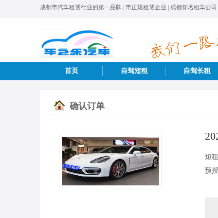
成都市汽车租赁行业的第一品牌 | 市正规租赁企业 | 成都知名租车公司
首页
自驾短租
自驾长租
确认订单
2
短
预