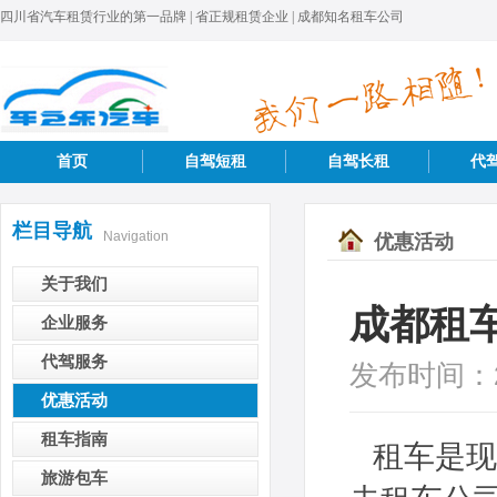
四川省汽车租赁行业的第一品牌 | 省正规租赁企业 | 成都知名租车公司
首页
自驾短租
自驾长租
代
栏目导航
Navigation
优惠活动
关于我们
成都租
企业服务
代驾服务
发布时间：
优惠活动
租车指南
租车是现
旅游包车