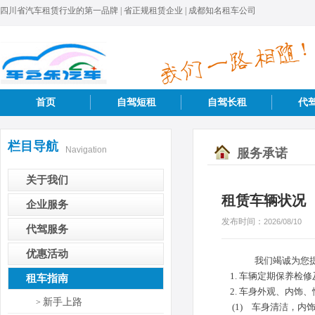
四川省汽车租赁行业的第一品牌 | 省正规租赁企业 | 成都知名租车公司
首页
自驾短租
自驾长租
代
栏目导航
Navigation
服务承诺
关于我们
租赁车辆状况
企业服务
发布时间：
2026/08/10
代驾服务
优惠活动
我们竭诚为您提
1. 车辆定期保养检
租车指南
2. 车身外观、内饰、
新手上路
>
(1) 车身清洁，内