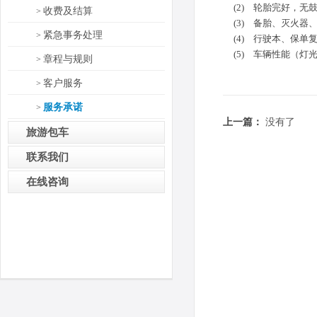
(2) 轮胎完好，无
收费及结算
>
(3) 备胎、灭火器
紧急事务处理
>
(4) 行驶本、保单
(5) 车辆性能（灯
章程与规则
>
客户服务
>
服务承诺
>
上一篇：
没有了
旅游包车
联系我们
在线咨询