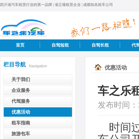
四川省汽车租赁行业的第一品牌 | 省正规租赁企业 | 成都知名租车公司
首页
自驾短租
自驾长租
代
栏目导航
Navigation
优惠活动
关于我们
车之乐
企业服务
代驾服务
发布时间：
优惠活动
租车指南
时间过
旅游包车