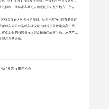
工资。这时候为了持续发展着想，一般都不会直接购车，
上的限制，而私家车就可以随意的开向每个地方。所以
之间确实存在各种各样的差别。这和汽车的品牌有着最直
成都租车公司对这种车辆设定的租赁价格肯定会高一些。
，那么所有的消费者肯定都会使用高品牌车辆。从成本上
本费用自然会高。
人出门旅游没车怎么办