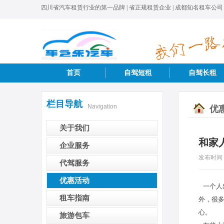
四川省汽车租赁行业的第一品牌 | 省正规租赁企业 | 成都知名租车公司
首页
自驾短租
自驾长租
栏目导航
Navigation
优
关于我们
和家
企业服务
发布时间
代驾服务
优惠活动
一个人
租车指南
外，很
心。
旅游包车