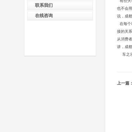
有些大
联系我们
也不会
在线咨询
说，成
在每个
接的关
从消费
讲，成
车之乐租车
上一篇