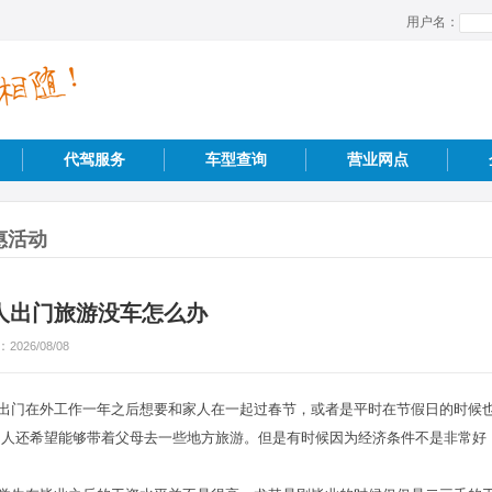
用户名：
代驾服务
车型查询
营业网点
惠活动
人出门旅游没车怎么办
：
2026/08/08
出门在外工作一年之后想要和家人在一起过春节，或者是平时在节假日的时候
多人还希望能够带着父母去一些地方旅游。但是有时候因为经济条件不是非常好