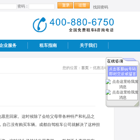
密码：
找回密码
企业服务
租车指南
关于我们
您的位置：
首页
> 优惠活动
也愿意回家。这时候除了会给父母带各种特产和礼品之
，自己没有购买车辆。成都自驾租车公司就解决了这种担