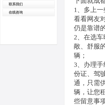
下面就成
联系我们
1、多上
在线咨询
看看网友
仍是靠谱
2、在选
敞、舒服
辆；
3、办理
份证、驾
通，只需
辆，让您
些留意事