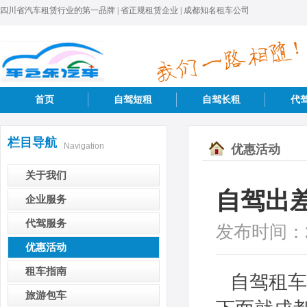
四川省汽车租赁行业的第一品牌 | 省正规租赁企业 | 成都知名租车公司
首页
自驾短租
自驾长租
代
栏目导航
Navigation
优惠活动
关于我们
自驾出
企业服务
代驾服务
发布时间：
优惠活动
租车指南
自驾租车
旅游包车