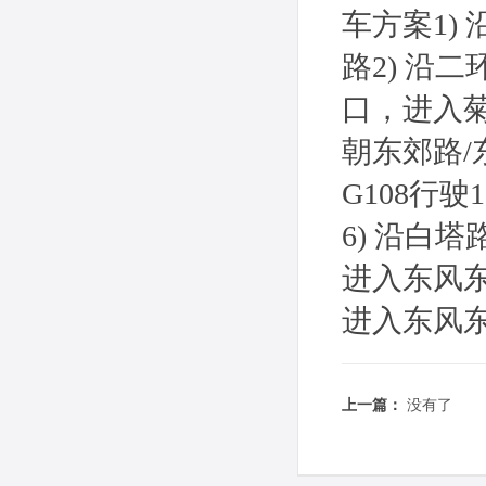
车方案1)
路2) 沿
口，进入菊
朝东郊路/东
G108行
6) 沿白
进入东风东
进入东风东
上一篇：
没有了