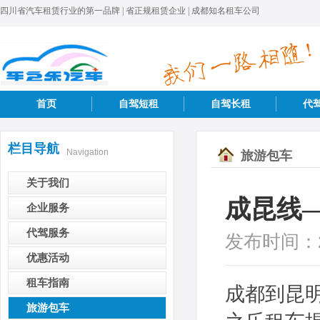
四川省汽车租赁行业的第一品牌 | 省正规租赁企业 | 成都知名租车公司
首页
自驾短租
自驾长租
代
栏目导航
Navigation
旅游包车
关于我们
成昆线
企业服务
代驾服务
发布时间：
优惠活动
租车指南
成都到昆
旅游包车